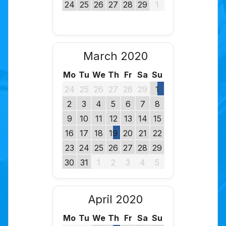
24
25
26
27
28
29
1
March 2020
Mo
Tu
We
Th
Fr
Sa
Su
24
25
26
27
28
29
1
2
3
4
5
6
7
8
9
10
11
12
13
14
15
16
17
18
19
20
21
22
23
24
25
26
27
28
29
30
31
1
2
3
4
5
April 2020
Mo
Tu
We
Th
Fr
Sa
Su