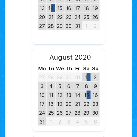
13
14
15
16
17
18
19
20
21
22
23
24
25
26
27
28
29
30
31
1
2
August 2020
Mo
Tu
We
Th
Fr
Sa
Su
27
28
29
30
31
1
2
3
4
5
6
7
8
9
10
11
12
13
14
15
16
17
18
19
20
21
22
23
24
25
26
27
28
29
30
31
1
2
3
4
5
6