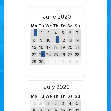
June 2020
Mo
Tu
We
Th
Fr
Sa
Su
1
2
3
4
5
6
7
8
9
10
11
12
13
14
15
16
17
18
19
20
21
22
23
24
25
26
27
28
29
30
1
2
3
4
5
July 2020
Mo
Tu
We
Th
Fr
Sa
Su
29
30
1
2
3
4
5
6
7
8
9
10
11
12