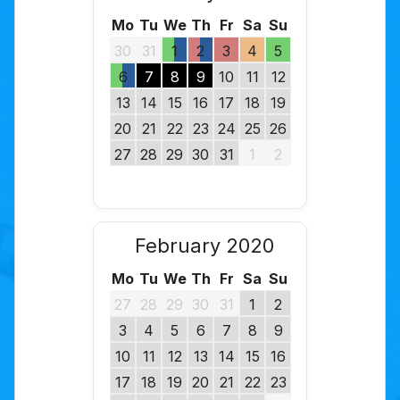
Mo
Tu
We
Th
Fr
Sa
Su
30
31
1
2
3
4
5
6
7
8
9
10
11
12
13
14
15
16
17
18
19
20
21
22
23
24
25
26
27
28
29
30
31
1
2
February 2020
Mo
Tu
We
Th
Fr
Sa
Su
27
28
29
30
31
1
2
3
4
5
6
7
8
9
10
11
12
13
14
15
16
17
18
19
20
21
22
23