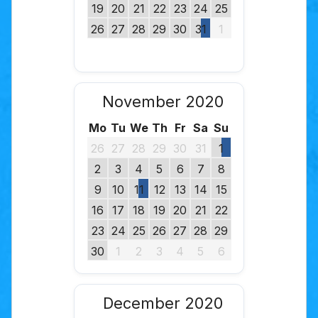
19
20
21
22
23
24
25
26
27
28
29
30
31
1
November 2020
Mo
Tu
We
Th
Fr
Sa
Su
26
27
28
29
30
31
1
2
3
4
5
6
7
8
9
10
11
12
13
14
15
16
17
18
19
20
21
22
23
24
25
26
27
28
29
30
1
2
3
4
5
6
December 2020