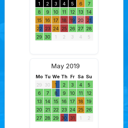
1
2
3
4
5
6
7
8
9
10
11
12
13
14
15
16
17
18
19
20
21
22
23
24
25
26
27
28
29
30
1
2
3
4
5
May 2019
Mo
Tu
We
Th
Fr
Sa
Su
29
30
1
2
3
4
5
6
7
8
9
10
11
12
13
14
15
16
17
18
19
20
21
22
23
24
25
26
27
28
29
30
31
1
2