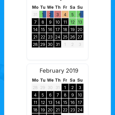
Mo
Tu
We
Th
Fr
Sa
Su
31
1
2
3
4
5
6
7
8
9
10
11
12
13
14
15
16
17
18
19
20
21
22
23
24
25
26
27
28
29
30
31
1
2
3
February 2019
Mo
Tu
We
Th
Fr
Sa
Su
28
29
30
31
1
2
3
4
5
6
7
8
9
10
11
12
13
14
15
16
17
18
19
20
21
22
23
24