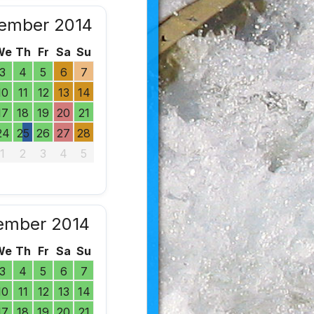
ember 2014
We
Th
Fr
Sa
Su
3
4
5
6
7
10
11
12
13
14
17
18
19
20
21
24
25
26
27
28
1
2
3
4
5
ember 2014
We
Th
Fr
Sa
Su
3
4
5
6
7
10
11
12
13
14
17
18
19
20
21