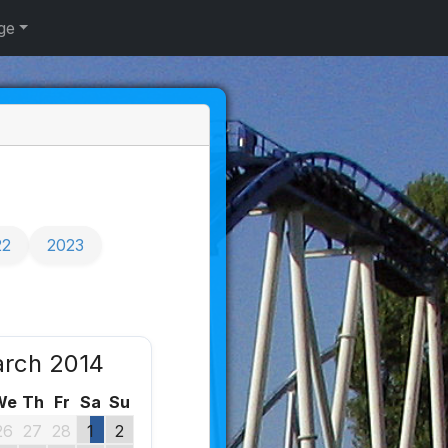
ge
22
2023
rch 2014
We
Th
Fr
Sa
Su
26
27
28
1
2