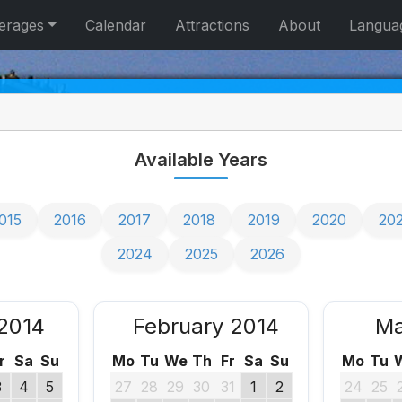
erages
Calendar
Attractions
About
Langua
Available Years
015
2016
2017
2018
2019
2020
20
2024
2025
2026
2014
February 2014
Ma
r
Sa
Su
Mo
Tu
We
Th
Fr
Sa
Su
Mo
Tu
3
4
5
27
28
29
30
31
1
2
24
25