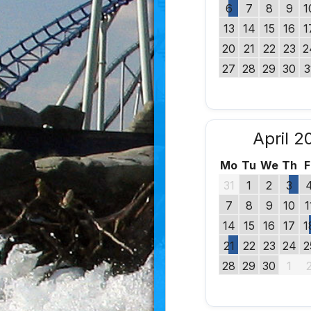
6
7
8
9
1
13
14
15
16
1
20
21
22
23
2
27
28
29
30
3
April 2
Mo
Tu
We
Th
F
31
1
2
3
7
8
9
10
1
14
15
16
17
1
21
22
23
24
2
28
29
30
1