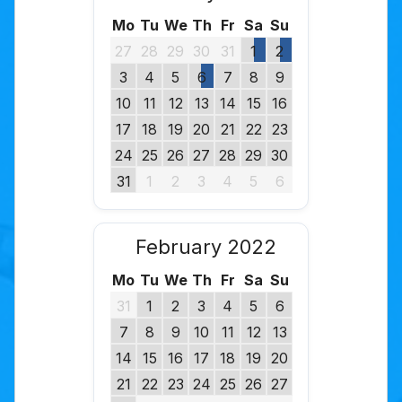
Mo
Tu
We
Th
Fr
Sa
Su
27
28
29
30
31
1
2
3
4
5
6
7
8
9
10
11
12
13
14
15
16
17
18
19
20
21
22
23
24
25
26
27
28
29
30
31
1
2
3
4
5
6
February 2022
Mo
Tu
We
Th
Fr
Sa
Su
31
1
2
3
4
5
6
7
8
9
10
11
12
13
14
15
16
17
18
19
20
21
22
23
24
25
26
27