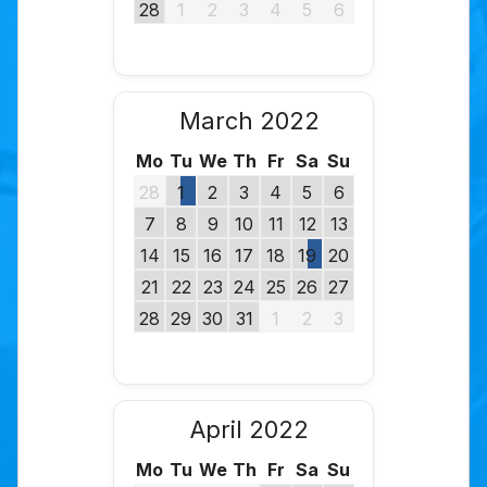
28
1
2
3
4
5
6
March 2022
Mo
Tu
We
Th
Fr
Sa
Su
28
1
2
3
4
5
6
7
8
9
10
11
12
13
14
15
16
17
18
19
20
21
22
23
24
25
26
27
28
29
30
31
1
2
3
April 2022
Mo
Tu
We
Th
Fr
Sa
Su