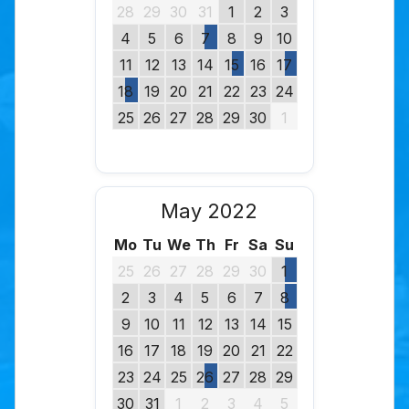
28
29
30
31
1
2
3
4
5
6
7
8
9
10
11
12
13
14
15
16
17
18
19
20
21
22
23
24
25
26
27
28
29
30
1
May 2022
Mo
Tu
We
Th
Fr
Sa
Su
25
26
27
28
29
30
1
2
3
4
5
6
7
8
9
10
11
12
13
14
15
16
17
18
19
20
21
22
23
24
25
26
27
28
29
30
31
1
2
3
4
5